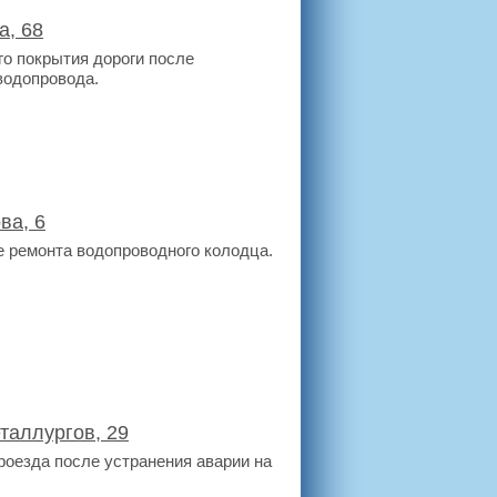
а, 68
о покрытия дороги после
водопровода.
ва, 6
е ремонта водопроводного колодца.
таллургов, 29
роезда после устранения аварии на