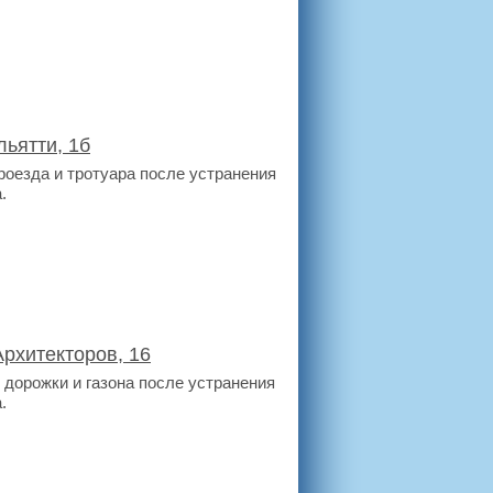
ьятти, 1б
роезда и тротуара после устранения
.
рхитекторов, 16
дорожки и газона после устранения
.