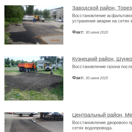
Заводской район, Торез
Восстановление асфальтовог
устранения аварии на сетях 
Факт:
30 июня 2020
Кузнецкий район, Шунко
Восстановление газона посл
Факт:
30 июня 2020
Центральный район, Ме
Восстановление дворового п
сетях водопровода.