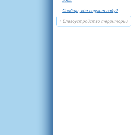
воды
Сообщи, где воруют воду?
Благоустройство территории