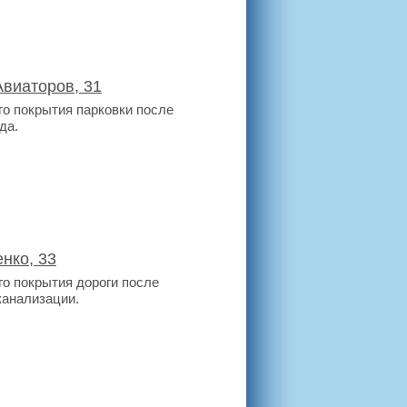
Авиаторов, 31
о покрытия парковки после
да.
нко, 33
о покрытия дороги после
канализации.