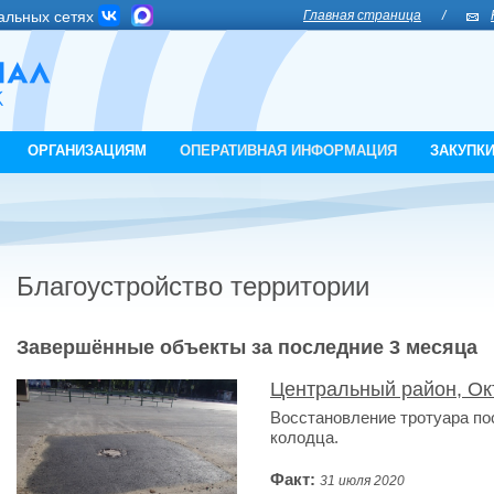
альных сетях
Главная страница
/
ОРГАНИЗАЦИЯМ
ОПЕРАТИВНАЯ ИНФОРМАЦИЯ
ЗАКУПК
Благоустройство территории
Завершённые объекты за последние 3 месяца
Центральный район, Ок
Восстановление тротуара по
колодца.
Факт:
31 июля 2020