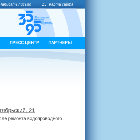
Написать письмо
Карта сайта
И
ПРЕСС-ЦЕНТР
ПАРТНЕРЫ
тябрьский, 21
сле ремонта водопроводного