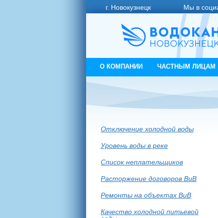
г. Новокузнецк
Мы в соци
О КОМПАНИИ
ЧАСТНЫМ ЛИЦАМ
Отключение холодной воды
Уровень воды в реке
Список неплательщиков
Расторжение договоров ВиВ
Ремонты на объектах ВиВ
Качество холодной питьевой