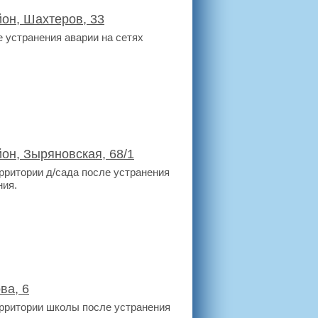
он, Шахтеров, 33
 устранения аварии на сетях
он, Зыряновская, 68/1
рритории д/сада после устранения
ния.
ва, 6
ерритории школы после устранения