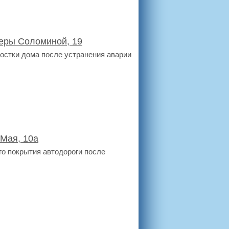
еры Соломиной, 19
мостки дома после устранения аварии
 Мая, 10а
о покрытия автодороги после