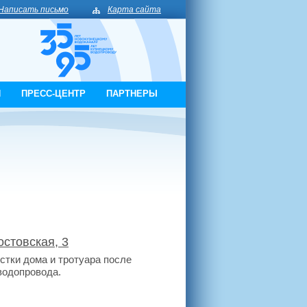
Написать письмо
Карта сайта
И
ПРЕСС-ЦЕНТР
ПАРТНЕРЫ
стовская, 3
стки дома и тротуара после
водопровода.