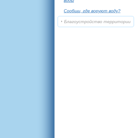
воды
Сообщи, где воруют воду?
Благоустройство территории