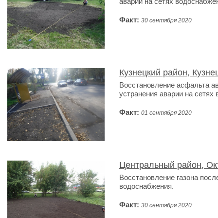
аварии на сетях водоснабже
Факт:
30 сентября 2020
Кузнецкий район, Кузне
Восстановление асфальта ав
устранения аварии на сетях
Факт:
01 сентября 2020
Центральный район, Ок
Восстановление газона после
водоснабжения.
Факт:
30 сентября 2020