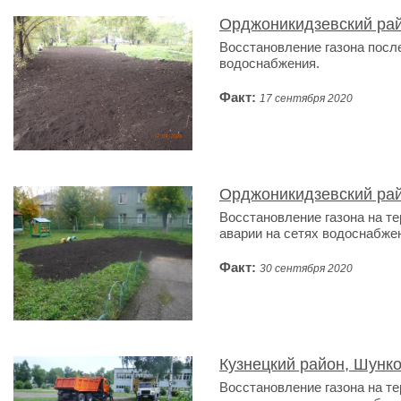
Орджоникидзевский рай
Восстановление газона после
водоснабжения.
Факт:
17 сентября 2020
Орджоникидзевский рай
Восстановление газона на те
аварии на сетях водоснабже
Факт:
30 сентября 2020
Кузнецкий район, Шунко
Восстановление газона на т