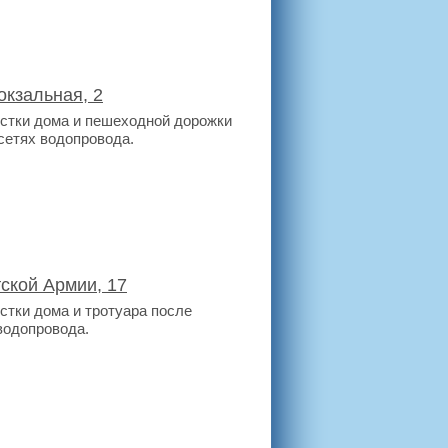
окзальная, 2
остки дома и пешеходной дорожки
сетях водопровода.
ской Армии, 17
стки дома и тротуара после
водопровода.