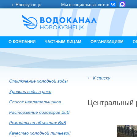
г. Новокузнецк
Мы в социальных сетях
О КОМПАНИИ
ЧАСТНЫМ ЛИЦАМ
ОРГАНИЗАЦИЯМ
О
К списку
Отключение холодной воды
Уровень воды в реке
Центральный р
Список неплательщиков
Расторжение договоров ВиВ
Ремонты на объектах ВиВ
Качество холодной питьевой