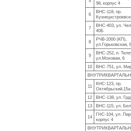
5
98, корпус 4
ВНС-118, пр.
6
Кузнецкстроевск
ВНС-403, ул. Че
7
40Б
РЧВ-2000 (КП),
8
ул.Горьковская, 
ВНС-252, п. Теле
9
ул.Моховая, 6
10
ВНС-751, ул. Мир
ВНУТРИКВАРТАЛЬН
КНС-123, пр.
11
Октябрьский,15а
12
ВНС-138, ул. Грд
13
ВНС-115, ул. Бел
ГНС-104, ул. Пиро
14
корпус 4
ВНУТРИКВАРТАЛЬН