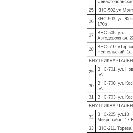
Севастопольская
25
КНС-502,ул.Монт
КНС-503, ул. Фес
26
170а
ВНС-505, ул.
27
Автодорожная, 2
ВНС-510, «Терно
28
Неапольский, 1а
ВНУТРИКВАРТАЛЬН
ВНС-701, ул. Но
29
5А
ВНС-708, ул. Кос
30
5А
31
ВНС-703, ул. Кос
ВНУТРИКВАРТАЛЬН
ВНС-225, ул.13
32
Микрорайон, 17-
33
КНС-211, Тореза,