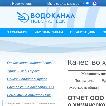
г. Новокузнецк
Мы в социальных сетях
О КОМПАНИИ
ЧАСТНЫМ ЛИЦАМ
ОРГАНИЗАЦИЯМ
О
Качество 
Отключение холодной воды
Уровень воды в реке
Жесткость пит
Список неплательщиков
Показатель
Ед
Расторжение договоров ВиВ
Жесткость общая
Ремонты на объектах ВиВ
ОТЧЁТ ООО 
Качество холодной питьевой
о химическо