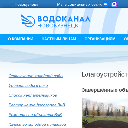
г. Новокузнецк
Мы в социальных сетях
О КОМПАНИИ
ЧАСТНЫМ ЛИЦАМ
ОРГАНИЗАЦИЯМ
О
Благоустройст
Отключение холодной воды
Уровень воды в реке
Завершённые объ
Список неплательщиков
Расторжение договоров ВиВ
Ремонты на объектах ВиВ
Качество холодной питьевой