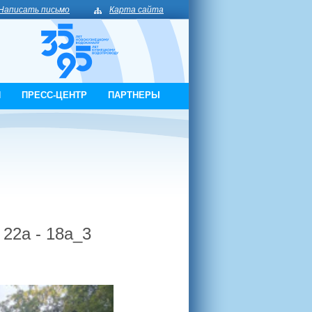
Написать письмо
Карта сайта
И
ПРЕСС-ЦЕНТР
ПАРТНЕРЫ
22а - 18а_3