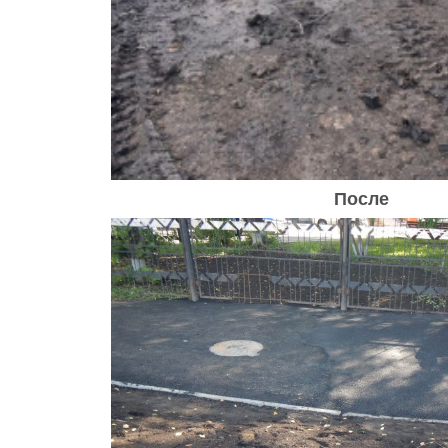
После