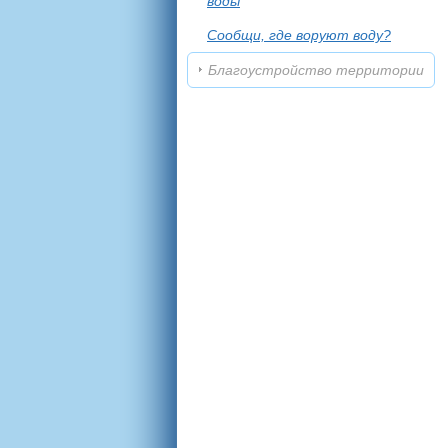
воды
Сообщи, где воруют воду?
Благоустройство территории