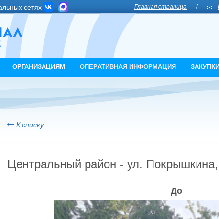
альных сетях
Главная страница
/
ОРГАНИЗАЦИЯМ
ОПЕРАТИВНАЯ ИНФОРМАЦИЯ
ЗАКУПК
К списку
Центральный район - ул. Покрышкина, 
До