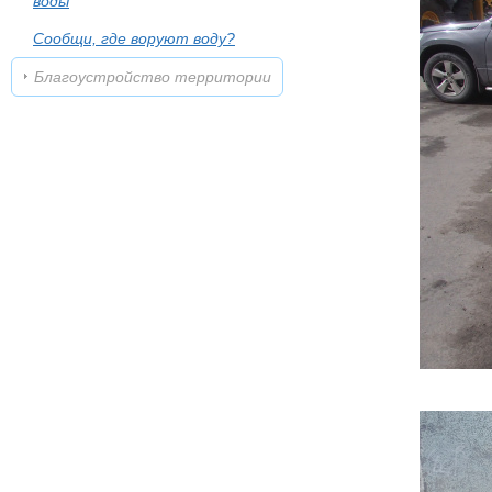
воды
Сообщи, где воруют воду?
Благоустройство территории