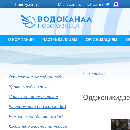
г. Новокузнецк
Мы в социальных сетях
О КОМПАНИИ
ЧАСТНЫМ ЛИЦАМ
ОРГАНИЗАЦИЯМ
О
К списку
Отключение холодной воды
Уровень воды в реке
Орджоникидзе
Список неплательщиков
Расторжение договоров ВиВ
Ремонты на объектах ВиВ
Качество холодной питьевой