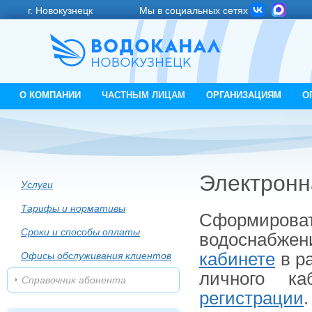
г. Новокузнецк
Мы в социальных сетях
О КОМПАНИИ
ЧАСТНЫМ ЛИЦАМ
ОРГАНИЗАЦИЯМ
О
Электронн
Услуги
Тарифы и нормативы
Сформиро
Сроки и способы оплаты
водоснабжен
кабинете
в ра
Офисы обслуживания клиентов
личного ка
Справочник абонента
регистрации
.