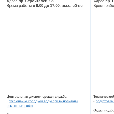
Адрес
пр. Строителей, 98
Адрес
пр. 
Время работы
с 8:00 до 17:00, вых.: сб-вс
Время раб
Центральная диспетчерская служба:
Технический 
·
отключение холодной воды при выполнении
•
подготовка
ремонтных работ
Отдел подбо