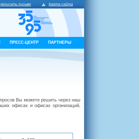
Написать письмо
Карта сайта
И
ПРЕСС-ЦЕНТР
ПАРТНЕРЫ
опросов Вы можете решить через наш
аших офисах и офисах организаций,