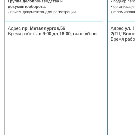
Группа делопроизводства и
• подбор пер
документооборота:
• организац
· прием документов для регистрации
• формирова
Адрес
пр. Металлургов,56
Адрес
ул. 
Время работы
с 9:00 до 18:00, вых.:сб-вс
2(ТЦ"Восто
Время раб