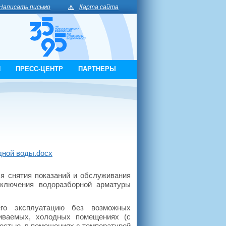
Написать письмо
Карта сайта
И
ПРЕСС-ЦЕНТР
ПАРТНЕРЫ
дной воды.docx
я снятия показаний и обслуживания
дключения водоразборной арматуры
его эксплуатацию без возможных
ливаемых, холодных помещениях (с
остью, в помещениях с температурой