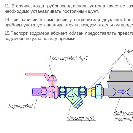
11. В случае, когда трубопровод используется в качестве за
необходимо устанавливать постоянный шунт.
14.При наличии в помещении у потребителя двух или боле
приборы учета, устанавливаются на каждом отдельном вводе
15.Паспорт водомера абонент обязан предоставлять предст
водомерного узла по акту приемки.