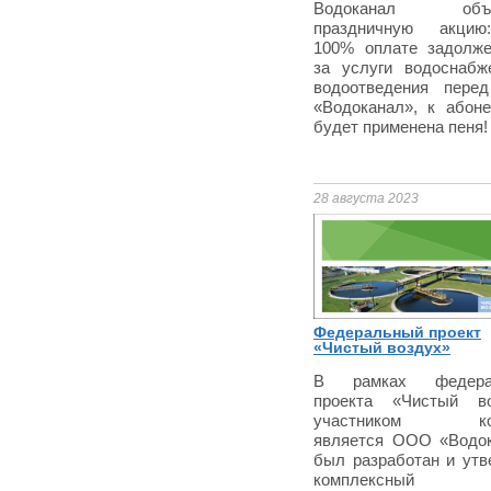
Водоканал объя
праздничную акци
100% оплате задолже
за услуги водоснабж
водоотведения пер
«Водоканал», к абоне
будет применена пеня!
28 августа 2023
Федеральный проект
«Чистый воздух»
В рамках федерал
проекта «Чистый во
участником кот
является ООО «Водок
был разработан и утв
комплексный 