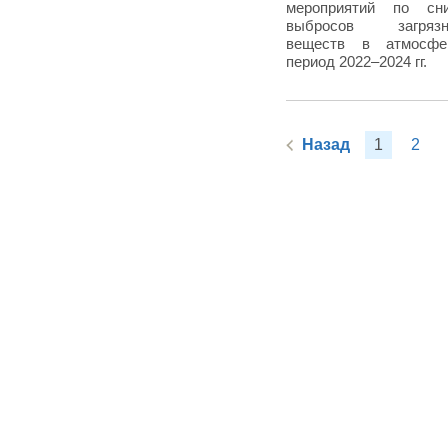
мероприятий по сн
выбросов загрязн
веществ в атмосф
период 2022–2024 гг.
Назад
1
2