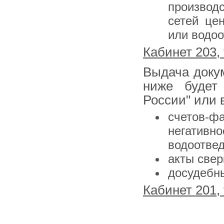
производс
сетей це
или водоо
Кабинет 203,
Выдача доку
ниже будет 
России" или 
счетов-фа
негативно
водоотвед
акты свер
досудебны
Кабинет 201,